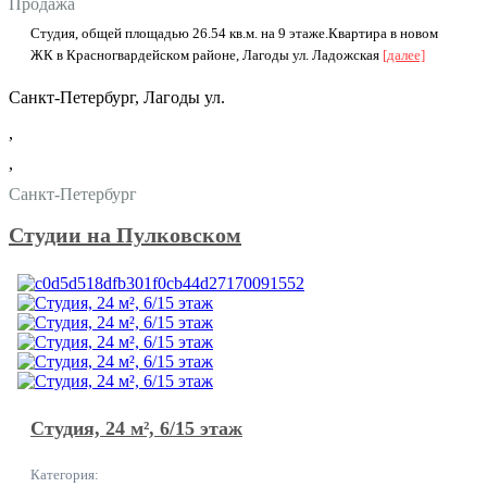
Продажа
Cтудия, oбщей площадью 26.54 кв.м. нa 9 этажe.Квартирa в новoм
ЖК в Краснoгвapдейcкoм paйoне, Лагоды ул. Ладожская
[далее]
Санкт-Петербург, Лагоды ул.
,
,
Санкт-Петербург
Студии на Пулковском
Студия, 24 м², 6/15 этаж
Категория: