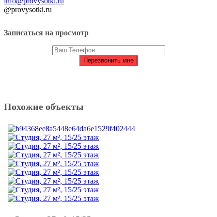
info@provysotki.ru
@provysotki.ru
Записаться на просмотр
Похожие объекты