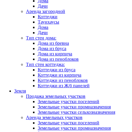
Дома
Дачи
Аренда загородной
Коттеджи
Таунхаусы
Дома
Дачи
Тип стен дома:
Дома из бревна
Дома из бруса
Дома из кирпича
Дома из пеноблоков
Тип стен коттеджа:
Коттеджи из бруса
Коттеджи из кирпича
Коттеджи из пеноблоков
Коттеджи из Ж/б панелей
Земля
Продажа земельных участков
Земельные участки поселений
Земельные участки промназначения
Земельные участки сельхозназначения
Аренда земельных участков
Земельные участки поселений
Земельные участки промназначения