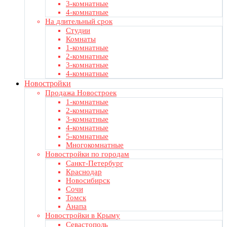
3-комнатные
4-комнатные
На длительный срок
Студии
Комнаты
1-комнатные
2-комнатные
3-комнатные
4-комнатные
Новостройки
Продажа Новостроек
1-комнатные
2-комнатные
3-комнатные
4-комнатные
5-комнатные
Многокомнатные
Новостройки по городам
Санкт-Петербург
Краснодар
Новосибирск
Сочи
Томск
Анапа
Новостройки в Крыму
Севастополь