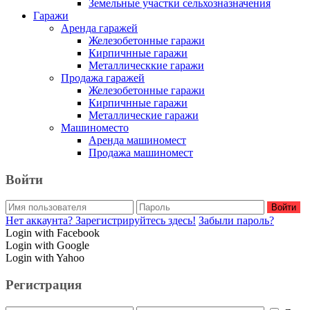
Земельные участки сельхозназначения
Гаражи
Аренда гаражей
Железобетонные гаражи
Кирпичнные гаражи
Металлическкие гаражи
Продажа гаражей
Железобетонные гаражи
Кирпичнные гаражи
Металлические гаражи
Машиноместо
Аренда машиномест
Продажа машиномест
Войти
Войти
Нет аккаунта? Зарегистрируйтесь здесь!
Забыли пароль?
Login with Facebook
Login with Google
Login with Yahoo
Регистрация