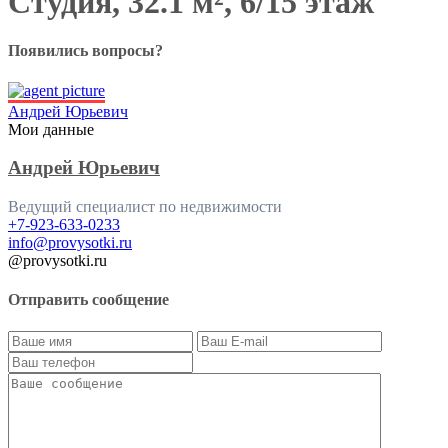
Студия, 32.1 м², 6/15 этаж
Появились вопросы?
Андрей Юрьевич
Мои данные
Андрей Юрьевич
Ведущий специалист по недвижимости
+7-923-633-0233
info@provysotki.ru
@provysotki.ru
Отправить сообщение