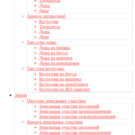
Таунхаусы
Дома
Дачи
Аренда загородной
Коттеджи
Таунхаусы
Дома
Дачи
Тип стен дома:
Дома из бревна
Дома из бруса
Дома из кирпича
Дома из пеноблоков
Тип стен коттеджа:
Коттеджи из бруса
Коттеджи из кирпича
Коттеджи из пеноблоков
Коттеджи из Ж/б панелей
Земля
Продажа земельных участков
Земельные участки поселений
Земельные участки промназначения
Земельные участки сельхозназначения
Аренда земельных участков
Земельные участки поселений
Земельные участки промназначения