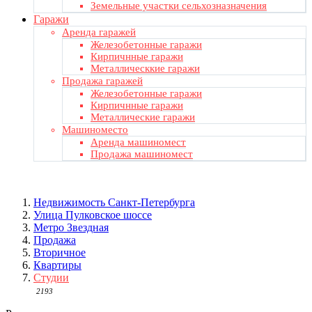
Земельные участки сельхозназначения
Гаражи
Аренда гаражей
Железобетонные гаражи
Кирпичнные гаражи
Металлическкие гаражи
Продажа гаражей
Железобетонные гаражи
Кирпичнные гаражи
Металлические гаражи
Машиноместо
Аренда машиномест
Продажа машиномест
Недвижимость Санкт-Петербургa
Улица Пулковское шоссе
Метро Звездная
Продажа
Вторичное
Квартиры
Студии
2193