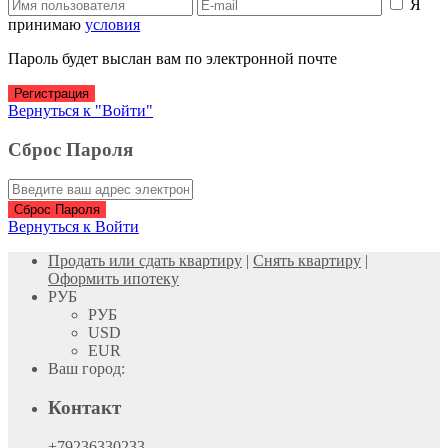
Я
принимаю
условия
Пароль будет выслан вам по электронной почте
Регистрация
Вернуться к "Войти"
Сброс Пароля
Сброс Пароля
Вернуться к Войти
Продать или сдать квартиру
|
Снять квартиру
|
Оформить ипотеку
РУБ
РУБ
USD
EUR
Ваш город:
Контакт
+79236330233