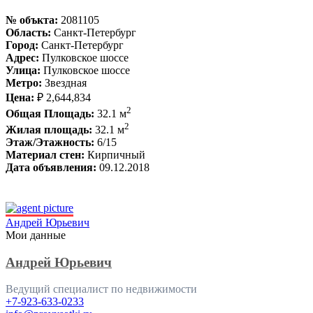
№ объкта:
2081105
Область:
Санкт-Петербург
Город:
Санкт-Петербург
Адрес:
Пулковское шоссе
Улица:
Пулковское шоссе
Метро:
Звездная
Цена:
₽ 2,644,834
2
Общая Площадь:
32.1 м
2
Жилая площадь:
32.1 м
Этаж/Этажность:
6/15
Материал стен:
Кирпичный
Дата объявления:
09.12.2018
Андрей Юрьевич
Мои данные
Андрей Юрьевич
Ведущий специалист по недвижимости
+7-923-633-0233