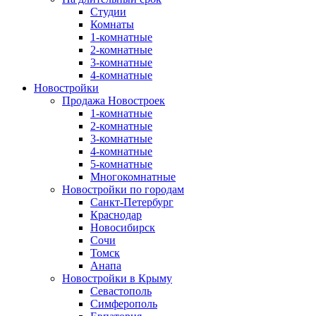
Студии
Комнаты
1-комнатные
2-комнатные
3-комнатные
4-комнатные
Новостройки
Продажа Новостроек
1-комнатные
2-комнатные
3-комнатные
4-комнатные
5-комнатные
Многокомнатные
Новостройки по городам
Санкт-Петербург
Краснодар
Новосибирск
Сочи
Томск
Анапа
Новостройки в Крыму
Севастополь
Симферополь